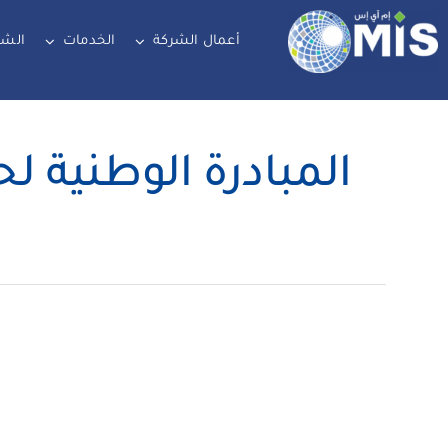
Ski
t
أعمال الشركة
الخدمات
الشر
conten
المبادرة الوطنية لح