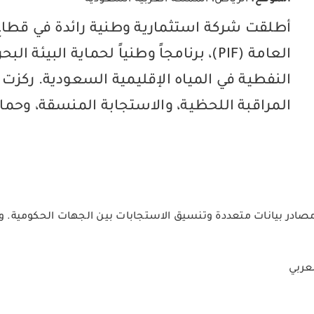
الموقع:
الرياض، المملكة العربية السعودية
أطلقت شركة استثمارية وطنية رائدة في قطاع 
العامة (PIF)، برنامجاً وطنياً لحماية الب
النفطية في المياه الإقليمية السعودية. ركزت ا
المراقبة اللحظية، والاستجابة المنسقة، وحماية
 بيانات متعددة وتنسيق الاستجابات بين الجهات الحكومية. وكان
لعربي