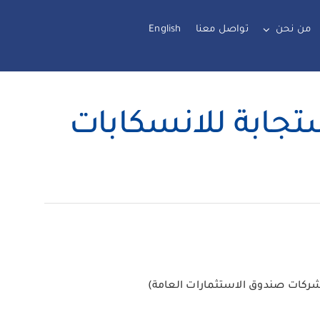
من نحن
تواصل معنا
English
استجابة للانسكابات
شركات صندوق الاستثمارات العامة)