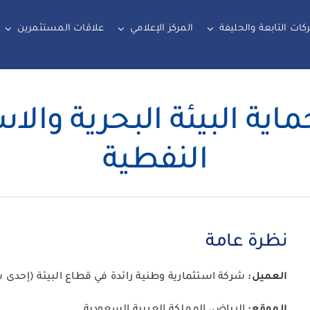
كات التابعة والحليفة
المركز الإعلامي
علاقات المستثمرين
ماية البيئة البحرية وال
النفطية
نظرة عامة
العميل:
شركة استثمارية وطنية رائدة في قطاع البيئة (إحدى 