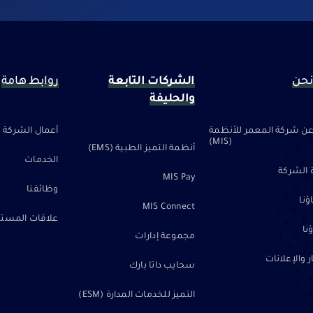
نحن
الشركات التابعة
روابط هامة
والحليفة
ن شركة المعمر للأنظمة
أعمال الشركة
(MIS)
أنظمة التميز الطبية (EMS)
الخدمات
 الشركة
MIS Pay
وظائفنا
نا
MIS Connect
علاقات المستث
نا
مجموعة إدارات
ر والإعلانات
سحايب داتا بارك
التميز للخدمات المدارة (ESM)