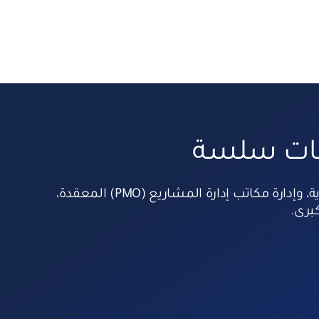
ليات سلسة
لا يقتصر دورنا على تنفيذ الحلول التقنية فحسب بل نمتد لتأمين مراكز البيانات الحيوية، وتطوير الكوادر البشرية، وإدارة مكاتب إدارة المشاريع (PMO) المعقدة،
برى.