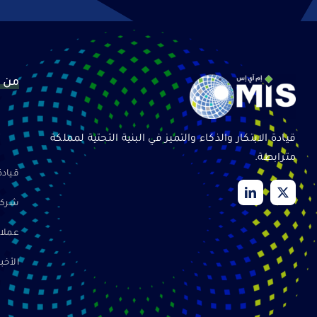
من 
ع
قيادة الابتكار والذكاء والتميز في البنية التحتية لمملكة
مترابطة.
قيادة
شركاؤ
عملاؤ
الأخبا