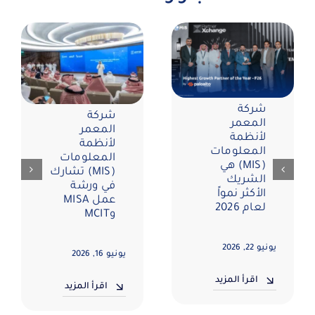
شركة
شركة
المعمر
المعمر
لأنظمة
لأنظمة
المعلومات
المعلومات
(MIS) هي
(MIS) تشارك
الشريك
في ورشة
الأكثر نمواً
عمل MISA
لعام 2026
وMCIT
يونيو 22, 2026
يونيو 16, 2026
اقرأ المزيد
اقرأ المزيد