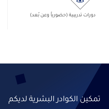
دورات تدريبية (حضورياً وعن بُعد)
تمكين الكوادر البشرية لديكم