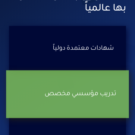
بها عالمياً
شهادات معتمدة دولياً
تدريب مؤسسي مخصص